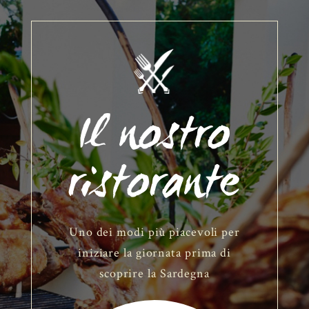
Il nostro
ristorante
Uno dei modi più piacevoli per
iniziare la giornata prima di
scoprire la Sardegna