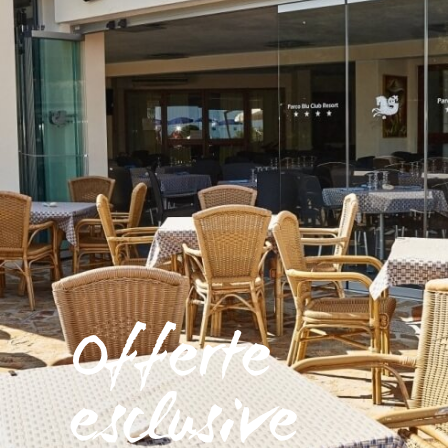
Offerte
esclusive