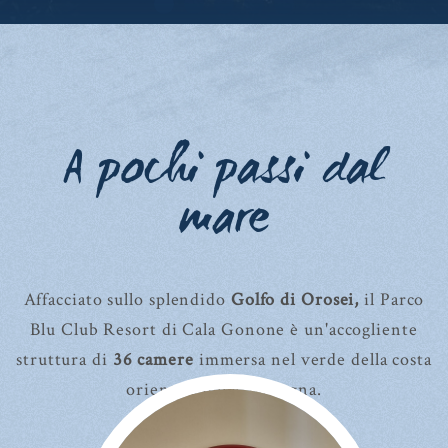
A pochi passi dal
mare
Affacciato sullo splendido
Golfo di Orosei,
il Parco
Blu Club Resort di Cala Gonone è un'accogliente
struttura di
36 camere
immersa nel verde della costa
orientale della Sardegna.